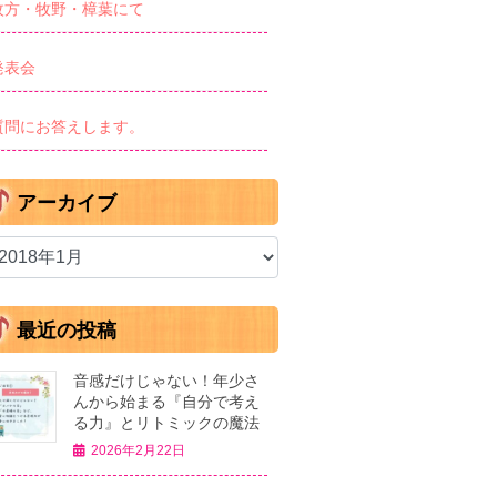
枚方・牧野・樟葉にて
発表会
質問にお答えします。
アーカイブ
最近の投稿
音感だけじゃない！年少さ
んから始まる『自分で考え
る力』とリトミックの魔法
2026年2月22日