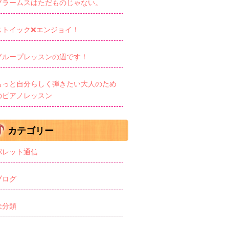
ブラームスはただものじゃない。
ストイック❌エンジョイ！
グループレッスンの週です！
もっと自分らしく弾きたい大人のため
のピアノレッスン
カテゴリー
パレット通信
ブログ
未分類