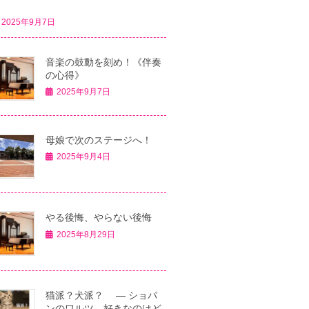
2025年9月7日
音楽の鼓動を刻め！《伴奏
の心得》
2025年9月7日
母娘で次のステージへ！
2025年9月4日
やる後悔、やらない後悔
2025年8月29日
猫派？犬派？ ― ショパ
ンのワルツ、好きなのはど