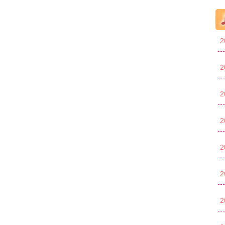
2
2
2
2
2
2
2