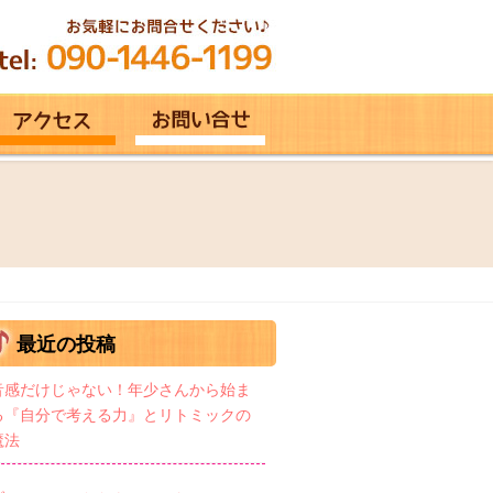
最近の投稿
音感だけじゃない！年少さんから始ま
る『自分で考える力』とリトミックの
魔法