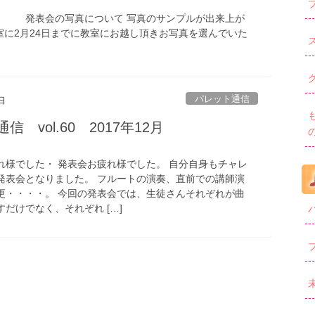
す。 発表会の写真について 写真のサンプルが出来上が
室に2月24日までに教室にお越し頂きお写真を選んでいた
パレット通信
日
信 vol.60 2017年12月
れ様でした・ 発表会お疲れ様でした。 自分自身もチャレ
発表会となりました。 フルートの演奏、直前での講師演
更・・・・。 今回の発表会では、生徒さんそれぞれが曲
だけでなく、それぞれ […]