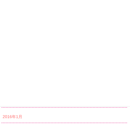
2016年8月
2016年7月
2016年6月
2016年5月
2016年4月
2016年3月
2016年2月
2016年1月